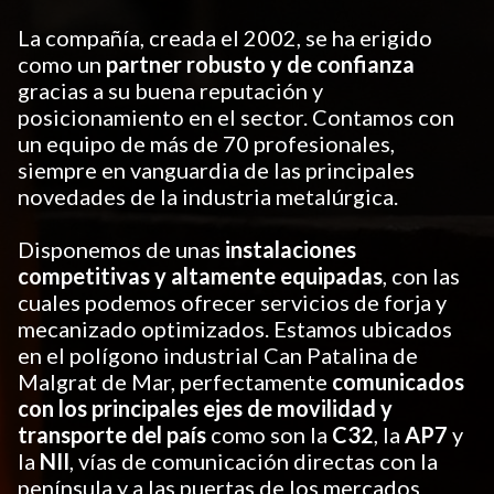
La compañía, creada el 2002, se ha erigido
como un
partner robusto y de confianza
gracias a su buena reputación y
posicionamiento en el sector. Contamos con
un equipo de más de 70 profesionales,
siempre en vanguardia de las principales
novedades de la industria metalúrgica.
Disponemos de unas
instalaciones
competitivas y altamente equipadas
, con las
cuales podemos ofrecer servicios de forja y
mecanizado optimizados. Estamos ubicados
en el polígono industrial Can Patalina de
Malgrat de Mar, perfectamente
comunicados
con los principales ejes de movilidad y
transporte del país
como son la
C32
, la
AP7
y
la
NII
, vías de comunicación directas con la
península y a las puertas de los mercados